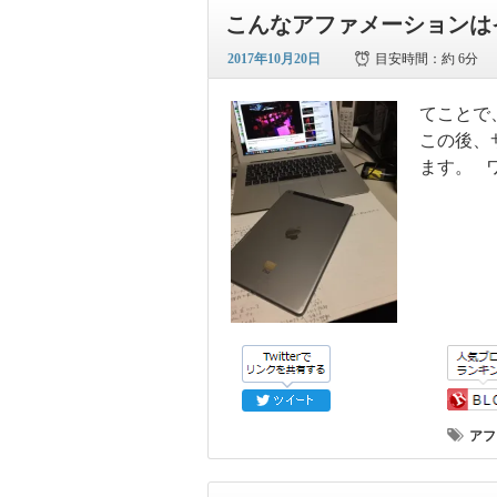
こんなアファメーションは
2017年10月20日
目安時間：
約 6分
てことで
この後、
ます。 
アフ