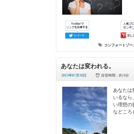
コンフォートゾー
あなたは変われる。
2015年07月18日
目安時間：
約 6分
あなたは
いるなら
い理想の
などころ