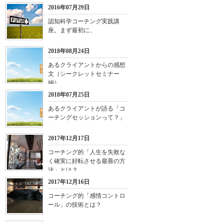
2016年07月29日
認知科学コーチング実践講
座。まず最初に、
2018年08月24日
あるクライアントからの感想
文（シークレットセミナー
編）
2018年07月25日
あるクライアントが語る「コ
ーチングセッションって？」
2017年12月17日
コーチング的「人生を失敗な
く確実に好転させる最善の方
法」とは？
2017年12月16日
コーチング的「感情コントロ
ール」の技術とは？