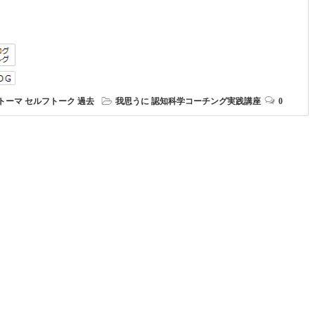
トーマ
セルフトーク
過去
我思うに
認知科学コーチング実践講座
0