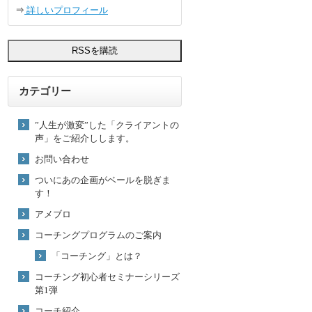
⇒
詳しいプロフィール
カテゴリー
”人生が激変”した「クライアントの
声」をご紹介しします。
お問い合わせ
ついにあの企画がベールを脱ぎま
す！
アメブロ
コーチングプログラムのご案内
「コーチング」とは？
コーチング初心者セミナーシリーズ
第1弾
コーチ紹介