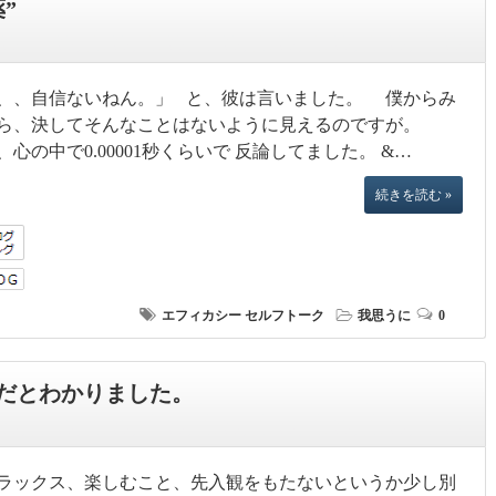
”
、、自信ないねん。」 と、彼は言いました。 僕からみ
ら、決してそんなことはないように見えるのですが。
、心の中で0.00001秒くらいで 反論してました。 &…
続きを読む »
エフィカシー
セルフトーク
我思うに
0
だとわかりました。
ラックス、楽しむこと、先入観をもたないというか少し別