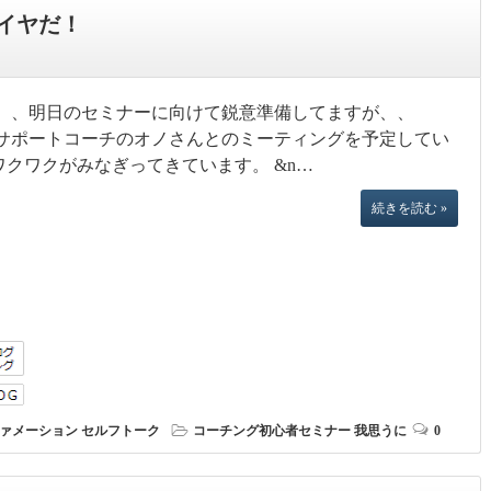
イヤだ！
、、明日のセミナーに向けて鋭意準備してますが、、
サポートコーチのオノさんとのミーティングを予定してい
ワクワクがみなぎってきています。 &n…
続きを読む »
ァメーション
セルフトーク
コーチング初心者セミナー
我思うに
0