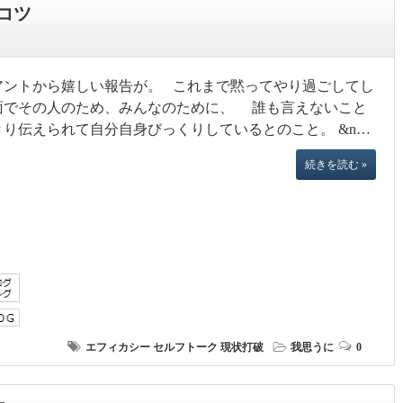
コツ
アントから嬉しい報告が。 これまで黙ってやり過ごしてし
面でその人のため、みんなのために、 誰も言えないこと
きり伝えられて自分自身びっくりしているとのこと。 &n…
続きを読む »
エフィカシー
セルフトーク
現状打破
我思うに
0