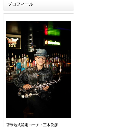
プロフィール
苫米地式認定コーチ：三木俊彦