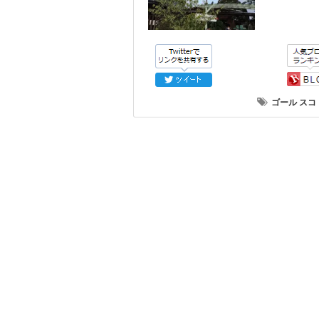
ゴール
スコ