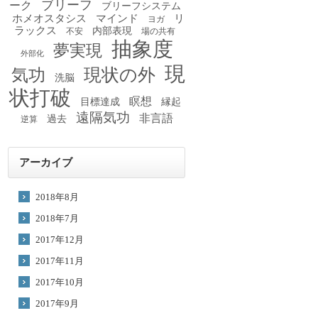
ブリーフ
ーク
ブリーフシステム
ホメオスタシス
マインド
リ
ヨガ
ラックス
内部表現
不安
場の共有
抽象度
夢実現
外部化
現
現状の外
気功
洗脳
状打破
瞑想
目標達成
縁起
遠隔気功
非言語
過去
逆算
アーカイブ
2018年8月
2018年7月
2017年12月
2017年11月
2017年10月
2017年9月