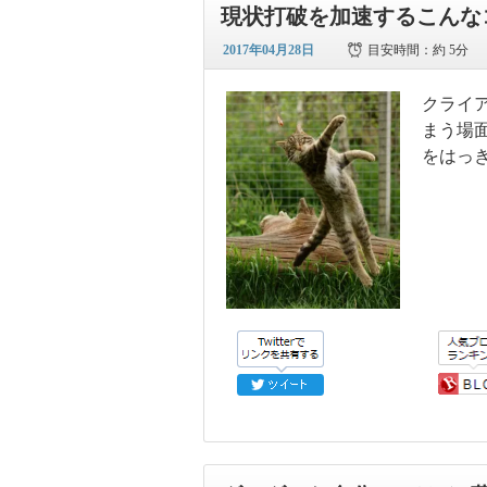
現状打破を加速するこんな
2017年04月28日
目安時間：
約 5分
クライ
まう場
をはっ