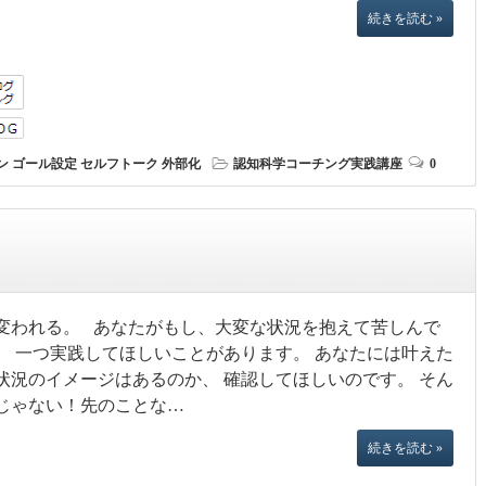
続きを読む »
ン
ゴール設定
セルフトーク
外部化
認知科学コーチング実践講座
0
変われる。 あなたがもし、大変な状況を抱えて苦しんで
、 一つ実践してほしいことがあります。 あなたには叶えた
状況のイメージはあるのか、 確認してほしいのです。 そん
じゃない！先のことな…
続きを読む »