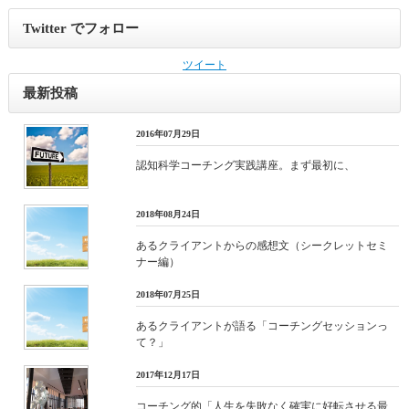
Twitter でフォロー
ツイート
最新投稿
2016年07月29日
認知科学コーチング実践講座。まず最初に、
2018年08月24日
あるクライアントからの感想文（シークレットセミ
ナー編）
2018年07月25日
あるクライアントが語る「コーチングセッションっ
て？」
2017年12月17日
コーチング的「人生を失敗なく確実に好転させる最