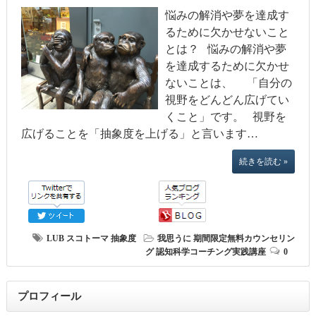
悩みの解消や夢を達成す
るために欠かせないこと
とは？ 悩みの解消や夢
を達成するために欠かせ
ないことは、 「自分の
視野をどんどん広げてい
くこと」です。 視野を
広げることを「抽象度を上げる」と言います…
続きを読む »
LUB
スコトーマ
抽象度
我思うに
期間限定無料カウンセリン
グ
認知科学コーチング実践講座
0
プロフィール