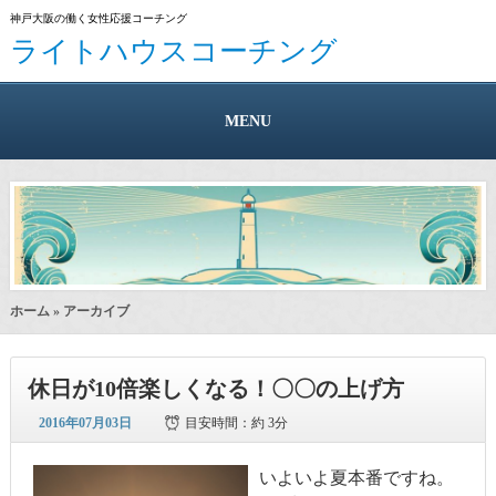
神戸大阪の働く女性応援コーチング
ライトハウスコーチング
MENU
ホーム
» アーカイブ
休日が10倍楽しくなる！〇〇の上げ方
2016年07月03日
目安時間：
約 3分
いよいよ夏本番ですね。