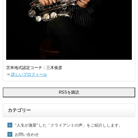
苫米地式認定コーチ：三木俊彦
⇒
詳しいプロフィール
カテゴリー
”人生が激変”した「クライアントの声」をご紹介しします。
お問い合わせ