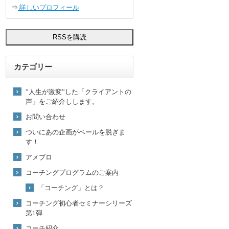
⇒
詳しいプロフィール
カテゴリー
”人生が激変”した「クライアントの
声」をご紹介しします。
お問い合わせ
ついにあの企画がベールを脱ぎま
す！
アメブロ
コーチングプログラムのご案内
「コーチング」とは？
コーチング初心者セミナーシリーズ
第1弾
コーチ紹介