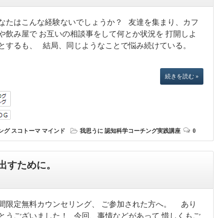
なたはこんな経験ないでしょうか？ 友達を集まり、カフ
や飲み屋で お互いの相談事をして何とか状況を 打開しよ
とするも、 結局、同じようなことで悩み続けている。
続きを読む »
ング
スコトーマ
マインド
我思うに
認知科学コーチング実践講座
0
出すために。
間限定無料カウンセリング、 ご参加された方へ。 あり
とうございました！ 今回、事情などがあって 惜しくもご