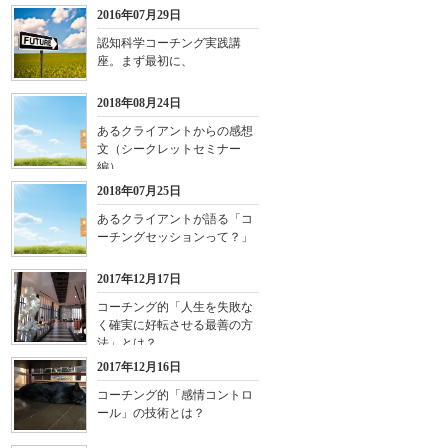
2016年07月29日
認知科学コーチング実践講
座。まず最初に、
2018年08月24日
あるクライアントからの感想
文（シークレットセミナー
編）
2018年07月25日
あるクライアントが語る「コ
ーチングセッションって？」
2017年12月17日
コーチング的「人生を失敗な
く確実に好転させる最善の方
法」とは？
2017年12月16日
コーチング的「感情コントロ
ール」の技術とは？