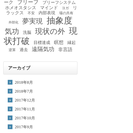
ブリーフ
ーク
ブリーフシステム
ホメオスタシス
マインド
リ
ヨガ
ラックス
内部表現
不安
場の共有
抽象度
夢実現
外部化
現
現状の外
気功
洗脳
状打破
瞑想
目標達成
縁起
遠隔気功
非言語
過去
逆算
アーカイブ
2018年8月
2018年7月
2017年12月
2017年11月
2017年10月
2017年9月