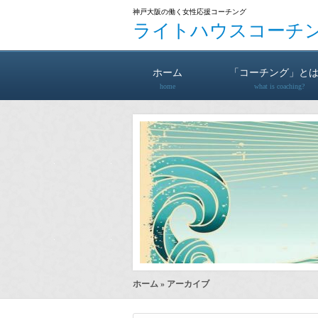
神戸大阪の働く女性応援コーチング
ライトハウスコーチ
ホーム
「コーチング」と
home
what is coaching?
ホーム
» アーカイブ