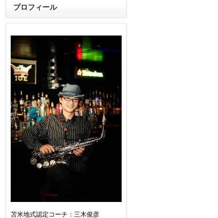
プロフィール
苫米地式認定コーチ：三木俊彦