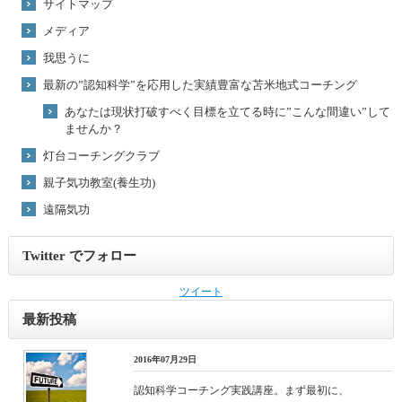
サイトマップ
メディア
我思うに
最新の”認知科学”を応用した実績豊富な苫米地式コーチング
あなたは現状打破すべく目標を立てる時に”こんな間違い”して
ませんか？
灯台コーチングクラブ
親子気功教室(養生功)
遠隔気功
Twitter でフォロー
ツイート
最新投稿
2016年07月29日
認知科学コーチング実践講座。まず最初に、