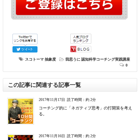
スコトーマ
抽象度
我思うに
認知科学コーチング実践講座
0
この記事に関連する記事一覧
2017年11月17日
読了時間：約 2分
コーチング的に「ネガティブ思考」の打開策を考え
る。
2017年11月16日
読了時間：約 2分