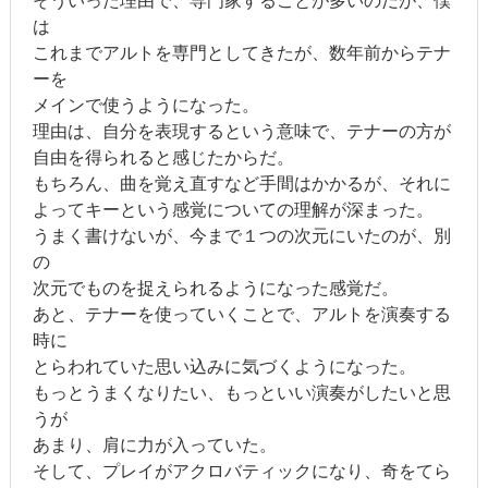
そういった理由で、専門家することが多いのだが、僕
は
これまでアルトを専門としてきたが、数年前からテナ
ーを
メインで使うようになった。
理由は、自分を表現するという意味で、テナーの方が
自由を得られると感じたからだ。
もちろん、曲を覚え直すなど手間はかかるが、それに
よってキーという感覚についての理解が深まった。
うまく書けないが、今まで１つの次元にいたのが、別
の
次元でものを捉えられるようになった感覚だ。
あと、テナーを使っていくことで、アルトを演奏する
時に
とらわれていた思い込みに気づくようになった。
もっとうまくなりたい、もっといい演奏がしたいと思
うが
あまり、肩に力が入っていた。
そして、プレイがアクロバティックになり、奇をてら