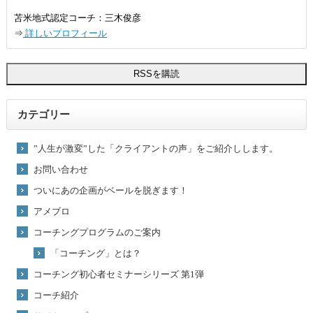
苫米地式認定コーチ：三木俊彦
⇒
詳しいプロフィール
カテゴリー
”人生が激変”した「クライアントの声」をご紹介しします。
お問い合わせ
ついにあの企画がベールを脱ぎます！
アメブロ
コーチングプログラムのご案内
「コーチング」とは？
コーチング初心者セミナーシリーズ 第1弾
コーチ紹介