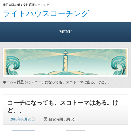
神戸大阪の働く女性応援コーチング
ライトハウスコーチング
MENU
ホーム
»
我思うに
» コーチになっても、スコトーマはある。けど、、
コーチになっても、スコトーマはある。け
ど、、
2016年06月28日
目安時間：
約 5分