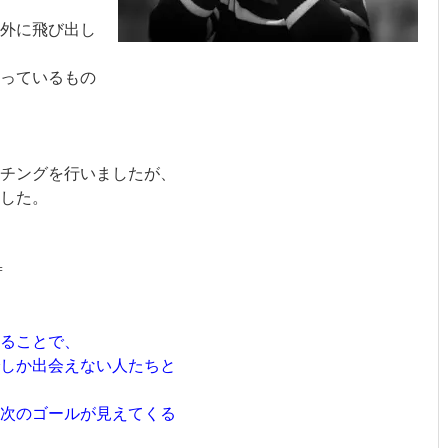
外に飛び出し
っているもの
ーチングを行いましたが、
した。
=
ることで、
でしか出会えない人たちと
に次のゴールが見えてくる