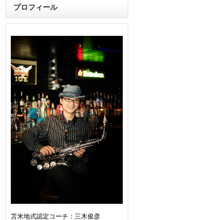
プロフィール
苫米地式認定コーチ：三木俊彦