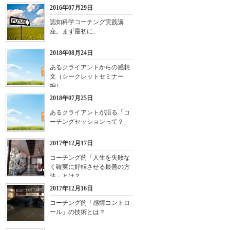
2016年07月29日
認知科学コーチング実践講
座。まず最初に、
2018年08月24日
あるクライアントからの感想
文（シークレットセミナー
編）
2018年07月25日
あるクライアントが語る「コ
ーチングセッションって？」
2017年12月17日
コーチング的「人生を失敗な
く確実に好転させる最善の方
法」とは？
2017年12月16日
コーチング的「感情コントロ
ール」の技術とは？