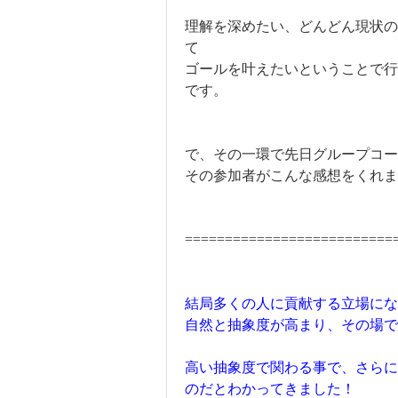
理解を深めたい、どんどん現状の
て
ゴールを叶えたいということで行
です。
で、その一環で先日グループコ
その参加者がこんな感想をくれま
==========================
結局多くの人に貢献する立場にな
自然と抽象度が高まり、その場
高い抽象度で関わる事で、さら
のだとわかってきました！