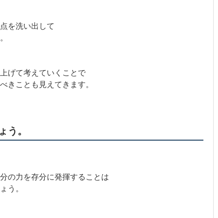
き点を洗い出して
。
ん上げて考えていくことで
べきことも見えてきます。
ょう。
分の力を存分に発揮することは
ょう。