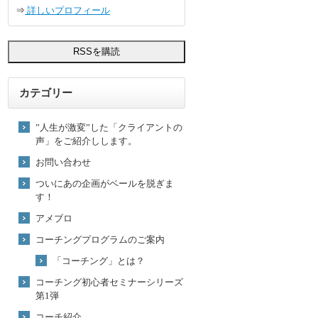
⇒
詳しいプロフィール
カテゴリー
”人生が激変”した「クライアントの
声」をご紹介しします。
お問い合わせ
ついにあの企画がベールを脱ぎま
す！
アメブロ
コーチングプログラムのご案内
「コーチング」とは？
コーチング初心者セミナーシリーズ
第1弾
コーチ紹介