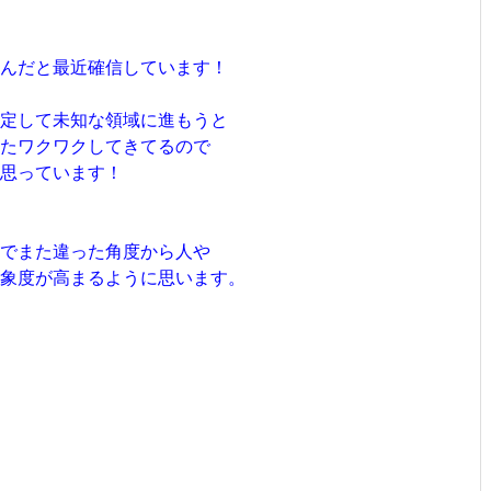
んだと最近確信しています！
定して未知な領域に進もうと
たワクワクしてきてるので
と思っています！
でまた違った角度から人や
象度が高まるように思います。