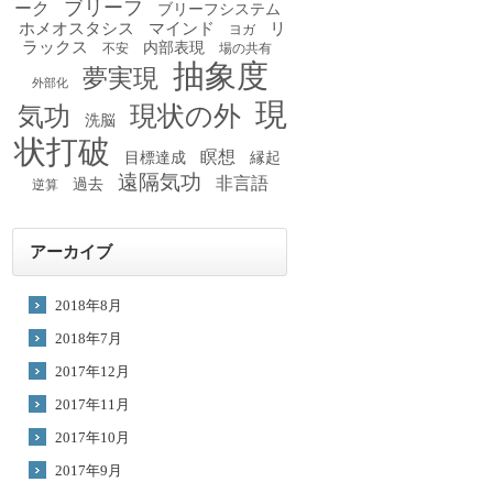
ブリーフ
ーク
ブリーフシステム
ホメオスタシス
マインド
リ
ヨガ
ラックス
内部表現
不安
場の共有
抽象度
夢実現
外部化
現
現状の外
気功
洗脳
状打破
瞑想
目標達成
縁起
遠隔気功
非言語
過去
逆算
アーカイブ
2018年8月
2018年7月
2017年12月
2017年11月
2017年10月
2017年9月