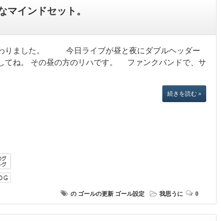
なマインドセット。
わりました。 今日ライブが昼と夜にダブルヘッダー
してね。 その昼の方のリハです。 ファンクバンドで、サ
続きを読む »
の
ゴールの更新
ゴール設定
我思うに
0