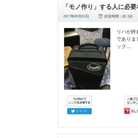
「モノ作り」する人に必要
2017年09月03日
目安時間：
約 3分
リハが終
でありま
ック…