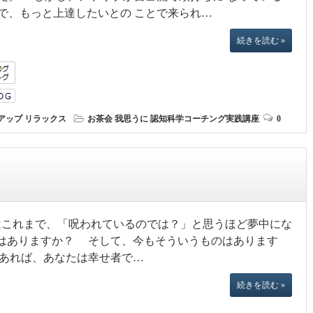
で、もっと上達したいとの ことで来られ…
続きを読む »
アップ
リラックス
お茶会
我思うに
認知科学コーチング実践講座
0
これまで、「呪われているのでは？」と思うほど夢中にな
はありますか？ そして、今もそういうものはあります
あれば、あなたは幸せ者で…
続きを読む »