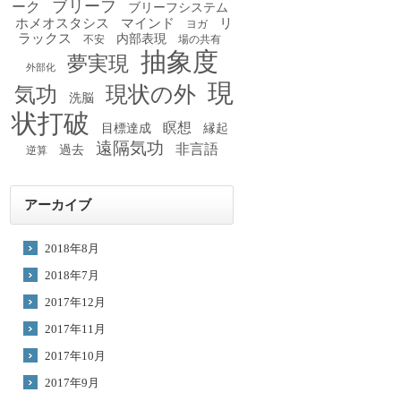
ブリーフ
ーク
ブリーフシステム
ホメオスタシス
マインド
リ
ヨガ
ラックス
内部表現
不安
場の共有
抽象度
夢実現
外部化
現
現状の外
気功
洗脳
状打破
瞑想
目標達成
縁起
遠隔気功
非言語
過去
逆算
アーカイブ
2018年8月
2018年7月
2017年12月
2017年11月
2017年10月
2017年9月