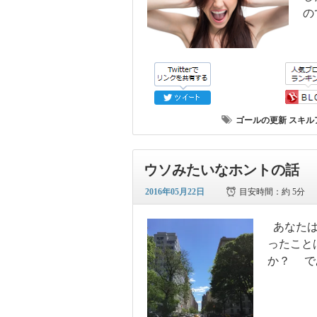
の
ゴールの更新
スキル
ウソみたいなホントの話
2016年05月22日
目安時間：
約 5分
あなたは
ったこと
か？ で