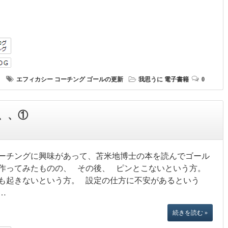
エフィカシー
コーチング
ゴールの更新
我思うに
電子書籍
0
、、①
ーチングに興味があって、苫米地博士の本を読んでゴール
作ってみたものの、 その後、 ピンとこないという方。
も起きないという方。 設定の仕方に不安があるという
…
続きを読む »