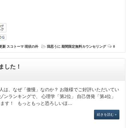
更新
スコトーマ
現状の外
我思うに
期間限定無料カウンセリング
0
ました！
人は、なぜ「傲慢」なのか？ お陰様でご好評いただいてい
ゾンランキングで、 心理学「第2位」 自己啓発「第4位」
ます！ もっともっと恐ろしいほ…
続きを読む »