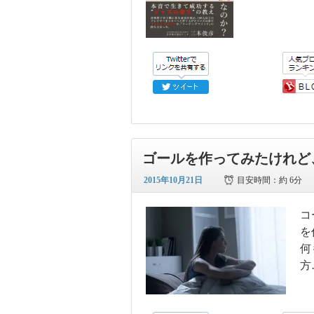
ゴールを作ってみたけれど
2015年10月21日
目安時間：
約 6分
コ
を
何
方