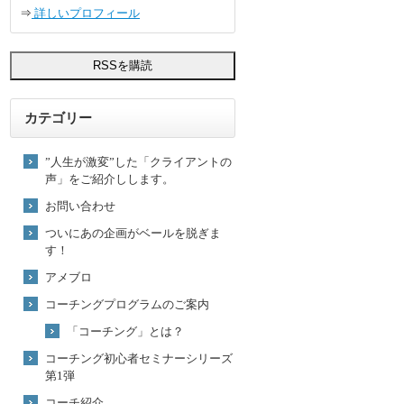
⇒
詳しいプロフィール
カテゴリー
”人生が激変”した「クライアントの
声」をご紹介しします。
お問い合わせ
ついにあの企画がベールを脱ぎま
す！
アメブロ
コーチングプログラムのご案内
「コーチング」とは？
コーチング初心者セミナーシリーズ
第1弾
コーチ紹介