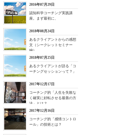
2016年07月29日
認知科学コーチング実践講
座。まず最初に、
2018年08月24日
あるクライアントからの感想
文（シークレットセミナー
編）
2018年07月25日
あるクライアントが語る「コ
ーチングセッションって？」
2017年12月17日
コーチング的「人生を失敗な
く確実に好転させる最善の方
法」とは？
2017年12月16日
コーチング的「感情コントロ
ール」の技術とは？