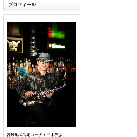
プロフィール
苫米地式認定コーチ：三木俊彦