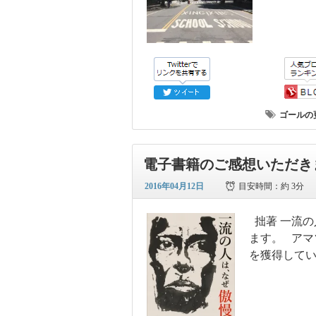
ゴールの
電子書籍のご感想いただき
2016年04月12日
目安時間：
約 3分
拙著 一流の
ます。 アマ
を獲得してい