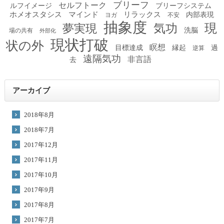
ブリーフ
セルフトーク
ルフイメージ
ブリーフシステム
ホメオスタシス
マインド
リラックス
内部表現
ヨガ
不安
抽象度
現
夢実現
気功
洗脳
場の共有
外部化
現状打破
状の外
瞑想
目標達成
縁起
過
逆算
遠隔気功
非言語
去
アーカイブ
2018年8月
2018年7月
2017年12月
2017年11月
2017年10月
2017年9月
2017年8月
2017年7月