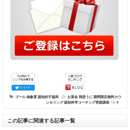
ゴール
抽象度
認知的不協和
お茶会
我思うに
期間限定無料カウ
ンセリング
認知科学コーチング実践講座
0
この記事に関連する記事一覧