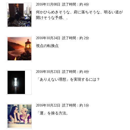
2016年11月08日
読了時間：約 4分
何かひらめきそうな、府に落ちそうな、明るい道が
開けそうな予感、、
2016年10月24日
読了時間：約 2分
視点の転換点
2016年10月23日
読了時間：約 4分
「ありえない理想」を実現するには？
2016年10月22日
読了時間：約 1分
「運」を操る方法。