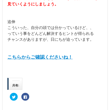
見ていくようにしましょう。
追伸
こういった、自分の頭では分かっているけど、、
っていう事をどんどん解決するヒントが得られる
チャンスがありますが、日にちが迫っています。
こちらからご確認くださいね！
共有:
ク
Facebook
リ
で
ッ
共
ク
有
し
す