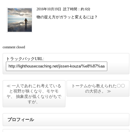
2016年10月19日
読了時間：約 6分
物の捉え方がガラッと変えるには？
comment closed
トラックバックURL:
≪ 一人であれこれ考えている
トーテムから教えられた〇〇
と視野が狭くなり、モヤモ
の大切さ。 ≫
ヤ、 抽象度が低くなりがちで
すが、
プロフィール