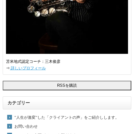
苫米地式認定コーチ：三木俊彦
⇒
詳しいプロフィール
カテゴリー
”人生が激変”した「クライアントの声」をご紹介しします。
お問い合わせ