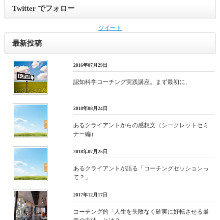
Twitter でフォロー
ツイート
最新投稿
2016年07月29日
認知科学コーチング実践講座。まず最初に、
2018年08月24日
あるクライアントからの感想文（シークレットセミ
ナー編）
2018年07月25日
あるクライアントが語る「コーチングセッションっ
て？」
2017年12月17日
コーチング的「人生を失敗なく確実に好転させる最