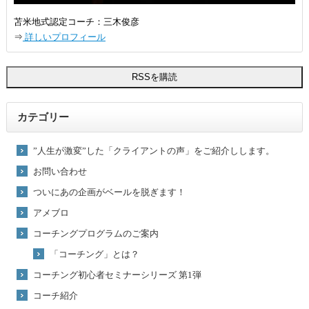
苫米地式認定コーチ：三木俊彦
⇒
詳しいプロフィール
カテゴリー
”人生が激変”した「クライアントの声」をご紹介しします。
お問い合わせ
ついにあの企画がベールを脱ぎます！
アメブロ
コーチングプログラムのご案内
「コーチング」とは？
コーチング初心者セミナーシリーズ 第1弾
コーチ紹介