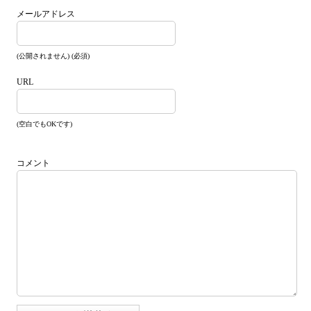
メールアドレス
(公開されません) (必須)
URL
(空白でもOKです)
コメント