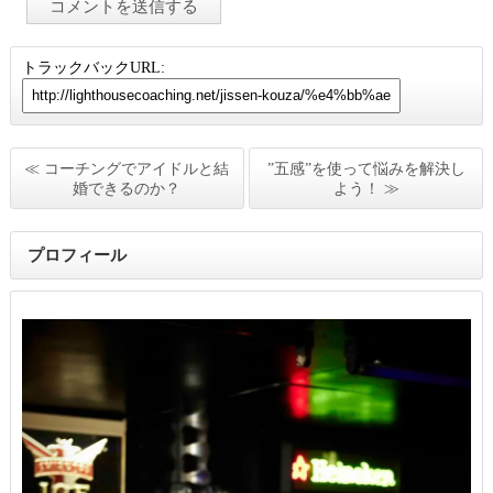
トラックバックURL:
≪ コーチングでアイドルと結
”五感”を使って悩みを解決し
婚できるのか？
よう！ ≫
プロフィール