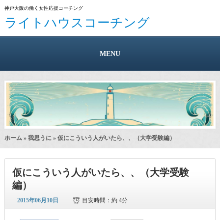
神戸大阪の働く女性応援コーチング
ライトハウスコーチング
MENU
ホーム
»
我思うに
» 仮にこういう人がいたら、、（大学受験編）
仮にこういう人がいたら、、（大学受験
編）
2015年06月10日
目安時間：
約 4分