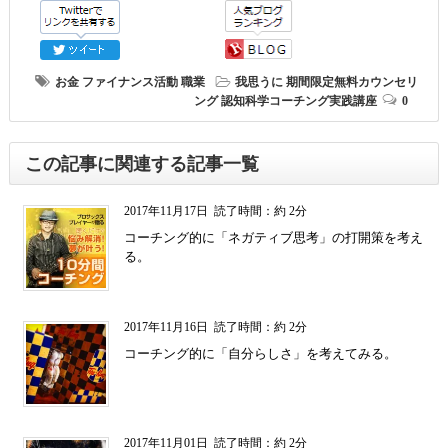
お金
ファイナンス活動
職業
我思うに
期間限定無料カウンセリ
ング
認知科学コーチング実践講座
0
この記事に関連する記事一覧
2017年11月17日
読了時間：約 2分
コーチング的に「ネガティブ思考」の打開策を考え
る。
2017年11月16日
読了時間：約 2分
コーチング的に「自分らしさ」を考えてみる。
2017年11月01日
読了時間：約 2分