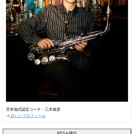
苫米地式認定コーチ：三木俊彦
⇒
詳しいプロフィール