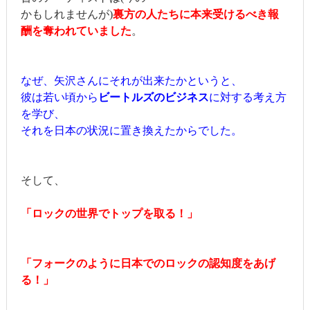
かもしれませんが)
裏方の人たちに本来受けるべき報
酬を奪われていました
。
なぜ、矢沢さんにそれが出来たかというと、
彼は若い頃から
ビートルズのビジネス
に対する考え方
を学び、
それを日本の状況に置き換えたからでした。
そして、
「ロックの世界でトップを取る！」
「フォークのように日本でのロックの認知度をあげ
る！」