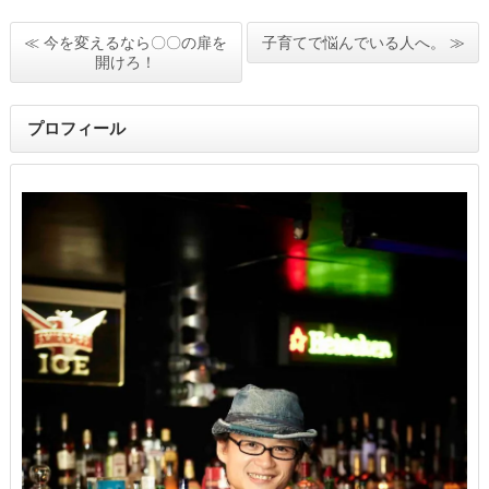
≪ 今を変えるなら〇〇の扉を
子育てで悩んでいる人へ。 ≫
開けろ！
プロフィール