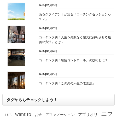
2018年07月25日
あるクライアントが語る「コーチングセッションっ
て？」
2017年12月17日
コーチング的「人生を失敗なく確実に好転させる最
善の方法」とは？
2017年12月16日
コーチング的「感情コントロール」の技術とは？
2017年12月13日
コーチング的「この先の人生の改善法」
タグからもチェックしよう！
エフ
want to
アプリオリ
お金
アファメーション
LUB