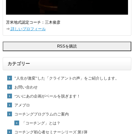
苫米地式認定コーチ：三木俊彦
⇒
詳しいプロフィール
カテゴリー
”人生が激変”した「クライアントの声」をご紹介しします。
お問い合わせ
ついにあの企画がベールを脱ぎます！
アメブロ
コーチングプログラムのご案内
「コーチング」とは？
コーチング初心者セミナーシリーズ 第1弾