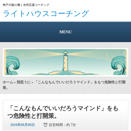
神戸大阪の働く女性応援コーチング
ライトハウスコーチング
MENU
ホーム
»
我思うに
» 「こんなもんでいいだろうマインド」をもつ危険性と打開
策。
「こんなもんでいいだろうマインド」をも
つ危険性と打開策。
2016年08月08日
目安時間：
約 7分