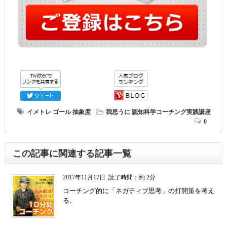
イメトレ
ゴール
抽象度
我思うに
認知科学コーチング実践講座
0
この記事に関連する記事一覧
2017年11月17日
読了時間：約 2分
コーチング的に「ネガティブ思考」の打開策を考え
る。