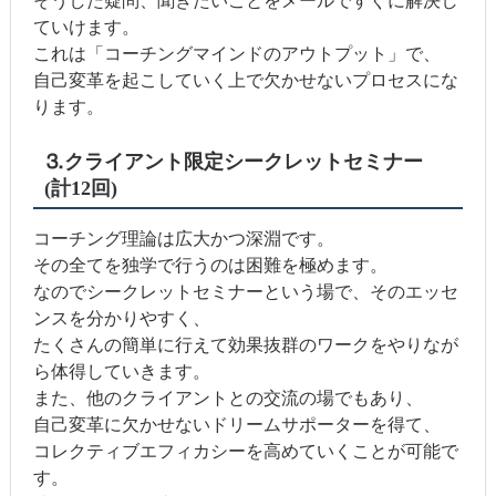
そうした疑問、聞きたいことをメールですぐに解決し
ていけます。
これは「コーチングマインドのアウトプット」で、
自己変革を起こしていく上で欠かせないプロセスにな
ります。
⒊クライアント限定シークレットセミナー
(計12回)
コーチング理論は広大かつ深淵です。
その全てを独学で行うのは困難を極めます。
なのでシークレットセミナーという場で、そのエッセ
ンスを分かりやすく、
たくさんの簡単に行えて効果抜群のワークをやりなが
ら体得していきます。
また、他のクライアントとの交流の場でもあり、
自己変革に欠かせないドリームサポーターを得て、
コレクティブエフィカシーを高めていくことが可能で
す。