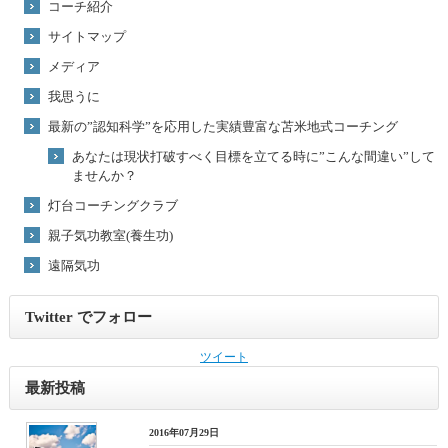
コーチ紹介
サイトマップ
メディア
我思うに
最新の”認知科学”を応用した実績豊富な苫米地式コーチング
あなたは現状打破すべく目標を立てる時に”こんな間違い”して
ませんか？
灯台コーチングクラブ
親子気功教室(養生功)
遠隔気功
Twitter でフォロー
ツイート
最新投稿
2016年07月29日