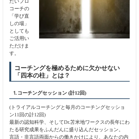
たいプロ
コーチの
「学び直
しの場」
としても
ご活用い
ただけま
す。
コーチングを極めるために欠かせない
「四本の柱」とは？
⒈コーチングセッション (計12回)
(トライアルコーチングと毎月のコーチングセッショ
ン11回の計12回)
最新の認知科学、そしてDr.苫米地ワークスの長年にわ
たる研究成果をふんだんに盛り込んだセッション。
言語・非言語両面からの働きかけにより、あなたの内