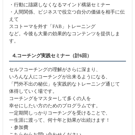
・行動に躊躇しなくなるマインド構築セミナー
・人間関係、ビジネスで役立つ自分の価値を相手に伝
えて
スコトーマを外す「FAB」トレーニング
など。今後も大量の効果的なコンテンツを提供しま
す。
⒋コーチング実践セミナー（計6回）
セルフコーチングの理解がさらに深まり、
いろんな人にコーチングが出来るようになる、
「門外不出の秘伝」を実践的なトレーニング通じて
体得していく場です。
コーチングをマスターして多くの人を
幸せにしたい方のためのプログラムです。
一定期間しっかりコーチングを受けることで、
一生涯に渡って、何十年と効果が出続けます！
・参加費
こちらからお問い合わせください。