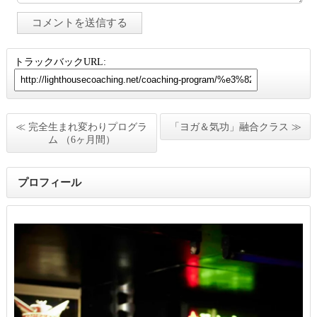
トラックバックURL:
≪ 完全生まれ変わりプログラ
「ヨガ＆気功」融合クラス ≫
ム （6ヶ月間）
プロフィール