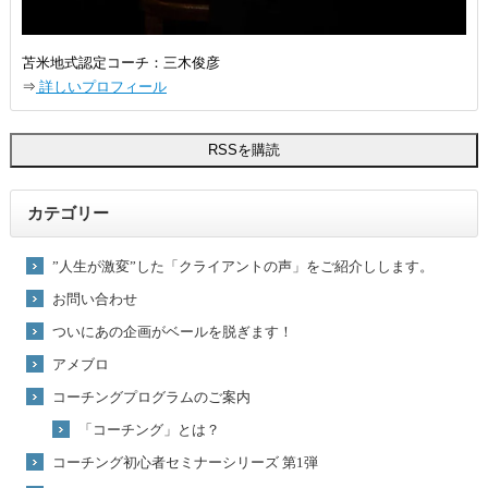
苫米地式認定コーチ：三木俊彦
⇒
詳しいプロフィール
カテゴリー
”人生が激変”した「クライアントの声」をご紹介しします。
お問い合わせ
ついにあの企画がベールを脱ぎます！
アメブロ
コーチングプログラムのご案内
「コーチング」とは？
コーチング初心者セミナーシリーズ 第1弾