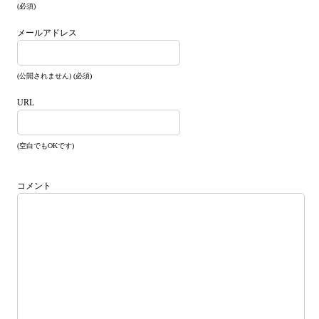
(必須)
メールアドレス
(公開されません) (必須)
URL
(空白でもOKです)
コメント