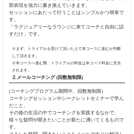
部表現を強力に書き換えていきます。
セッションにあたって行うことはシンプルかつ簡単で
す。
「ラグジュアリーなラウンジに来てコーチと自由に話
すだけ」です。
※まず、トライアルを受けて頂いた上で本コースに進むか判断
して頂きます。
※本コースへ進む際、トライアルの料金は本コース料金に充当
されます。
⒉メールコーチング (回数無制限)
(コーチングプログラム期間中、回数無制限)
コーチングセッションやシークレットセミナーで学ん
だこと、
その後の生活の中でコーチングを実践するなかで、
様々な疑問や聞きたいことが新たに湧いてくるもので
す。