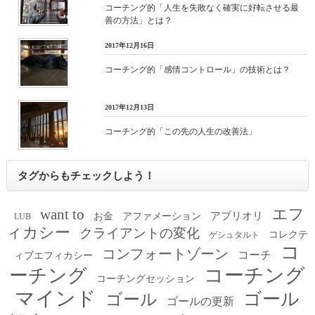
コーチング的「人生を失敗なく確実に好転させる最
善の方法」とは？
2017年12月16日
コーチング的「感情コントロール」の技術とは？
2017年12月13日
コーチング的「この先の人生の改善法」
タグからもチェックしよう！
エフ
want to
アプリオリ
お金
アファメーション
LUB
ィカシー
クライアントの変化
コレクテ
ゲシュタルト
コ
コンフォートゾーン
コーチ
ィブエフィカシー
コーチング
ーチング
コーチングセッション
マインド
ゴール
ゴール
ゴールの更新