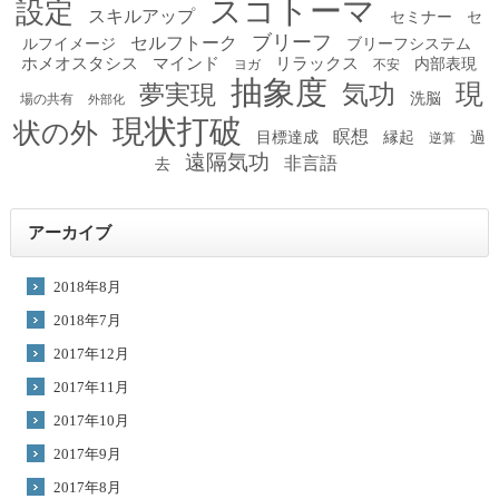
スコトーマ
設定
スキルアップ
セミナー
セ
ブリーフ
セルフトーク
ルフイメージ
ブリーフシステム
ホメオスタシス
マインド
リラックス
内部表現
ヨガ
不安
抽象度
現
夢実現
気功
洗脳
場の共有
外部化
現状打破
状の外
瞑想
目標達成
縁起
過
逆算
遠隔気功
非言語
去
アーカイブ
2018年8月
2018年7月
2017年12月
2017年11月
2017年10月
2017年9月
2017年8月