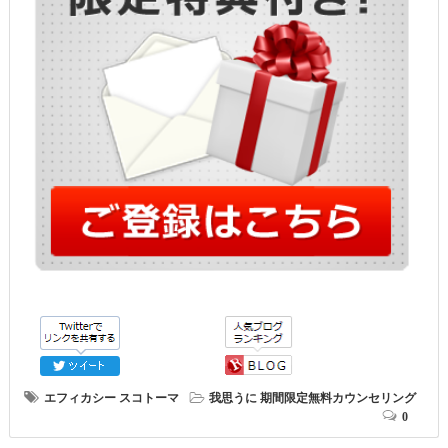
エフィカシー
スコトーマ
我思うに
期間限定無料カウンセリング
0