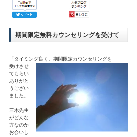
期間限定無料カウンセリングを受けて
「タイミング良く、期間限定カウンセリングを
受けさせ
てもらい
ありがと
うござい
ました。
三木先生
がどんな
方なのか
お会いし