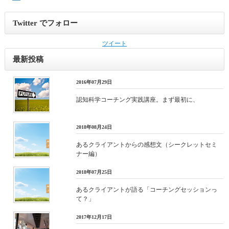
Twitter でフォロー
ツイート
最新投稿
2016年07月29日
認知科学コーチング実践講座。まず最初に、
2018年08月24日
あるクライアントからの感想文（シークレットセミ
ナー編）
2018年07月25日
あるクライアントが語る「コーチングセッションっ
て？」
2017年12月17日