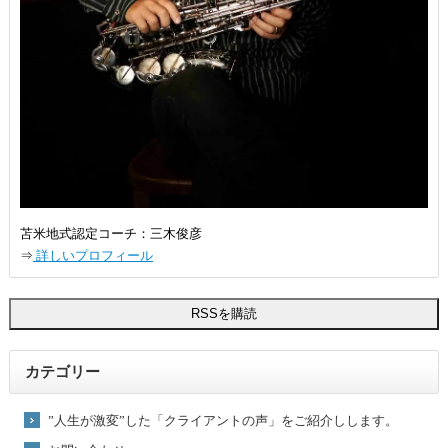
苫米地式認定コーチ：三木俊彦
⇒
詳しいプロフィール
カテゴリー
”人生が激変”した「クライアントの声」をご紹介しします。