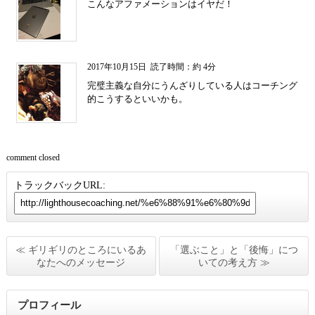
こんなアファメーションはイヤだ！
2017年10月15日
読了時間：約 4分
完璧主義な自分にうんざりしている人はコーチング
的こうするといいかも。
comment closed
トラックバックURL:
≪ ギリギリのところにいるあ
「選ぶこと」と「後悔」につ
なたへのメッセージ
いての考え方 ≫
プロフィール