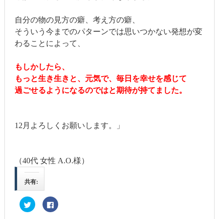
自分の物の見方の癖、考え方の癖、
そういう今までのパターンでは思いつかない発想が変
わることによって、
もしかしたら、
もっと生き生きと、元気で、毎日を幸せを感じて
過ごせるようになるのではと期待が持てました。
12月よろしくお願いします。」
（40代 女性 A.O.様）
共有:
ク
Facebook
リ
で
ッ
共