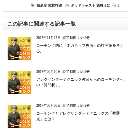
抽象度
現状打破
ポッドキャスト
我思うに
0
この記事に関連する記事一覧
2017年11月17日
読了時間：約 2分
コーチング的に「ネガティブ思考」の打開策を考え
る。
2017年09月16日
読了時間：約 2分
アレクサンダーテクニック教師からのコーチングへ
の「質問状」。
2017年09月09日
読了時間：約 2分
コーチングとアレクサンダーテクニックの「共通
点」とは？