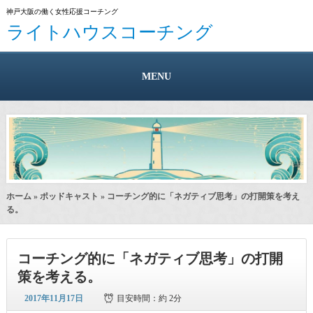
神戸大阪の働く女性応援コーチング
ライトハウスコーチング
MENU
ホーム
»
ポッドキャスト
» コーチング的に「ネガティブ思考」の打開策を考え
る。
コーチング的に「ネガティブ思考」の打開
策を考える。
2017年11月17日
目安時間：
約 2分