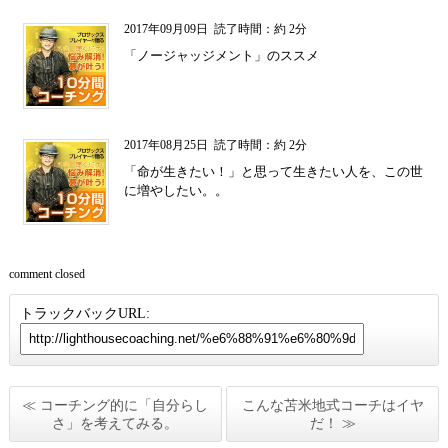
2017年09月09日
読了時間：約 2分
「ノージャッジメント」のススメ
2017年08月25日
読了時間：約 2分
「命が生きたい！」と思って生きたい人を、この世
に増やしたい。。
comment closed
トラックバックURL:
≪ コーチング的に「自分らし
こんな苫米地式コーチはイヤ
さ」を考えてみる。
だ！ ≫