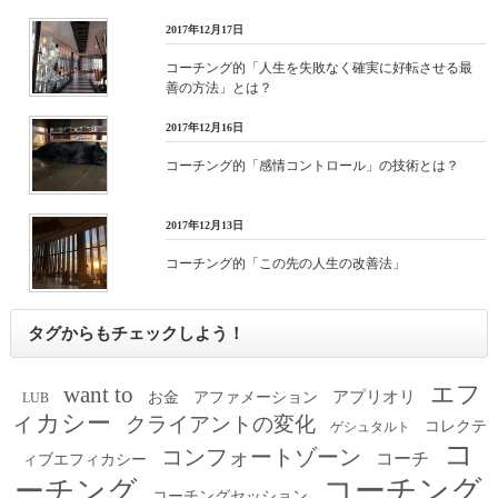
2017年12月17日
コーチング的「人生を失敗なく確実に好転させる最
善の方法」とは？
2017年12月16日
コーチング的「感情コントロール」の技術とは？
2017年12月13日
コーチング的「この先の人生の改善法」
タグからもチェックしよう！
エフ
want to
アプリオリ
お金
アファメーション
LUB
ィカシー
クライアントの変化
コレクテ
ゲシュタルト
コ
コンフォートゾーン
コーチ
ィブエフィカシー
コーチング
ーチング
コーチングセッション