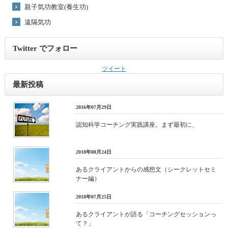
親子気功教室(養生功)
遠隔気功
Twitter でフォロー
ツイート
最新投稿
2016年07月29日
認知科学コーチング実践講座。まず最初に、
2018年08月24日
あるクライアントからの感想文（シークレットセミ
ナー編）
2018年07月25日
あるクライアントが語る「コーチングセッションっ
て？」