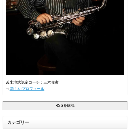
苫米地式認定コーチ：三木俊彦
⇒
詳しいプロフィール
カテゴリー