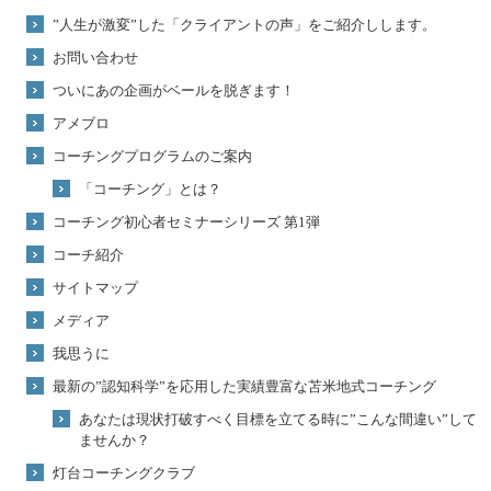
”人生が激変”した「クライアントの声」をご紹介しします。
お問い合わせ
ついにあの企画がベールを脱ぎます！
アメブロ
コーチングプログラムのご案内
「コーチング」とは？
コーチング初心者セミナーシリーズ 第1弾
コーチ紹介
サイトマップ
メディア
我思うに
最新の”認知科学”を応用した実績豊富な苫米地式コーチング
あなたは現状打破すべく目標を立てる時に”こんな間違い”して
ませんか？
灯台コーチングクラブ