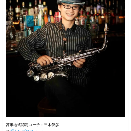
苫米地式認定コーチ：三木俊彦