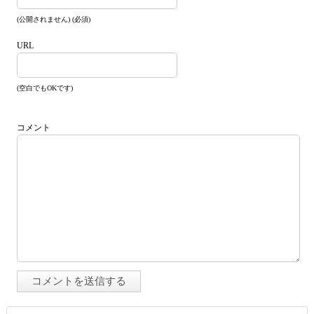
(公開されません) (必須)
URL
(空白でもOKです)
コメント