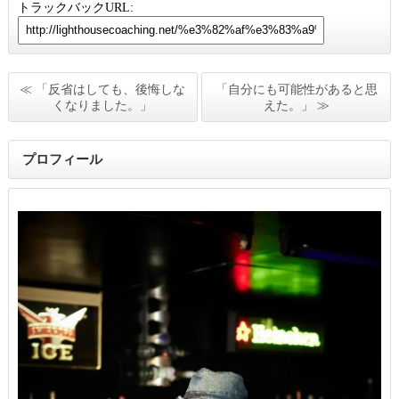
トラックバックURL:
≪ 「反省はしても、後悔しな
「自分にも可能性があると思
くなりました。」
えた。」 ≫
プロフィール