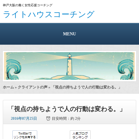
神戸大阪の働く女性応援コーチング
ライトハウスコーチング
MENU
ホーム
»
クライアントの声
» 「視点の持ちようで人の行動は変わる。」
「視点の持ちようで人の行動は変わる。」
2016年07月25日
目安時間：
約 2分