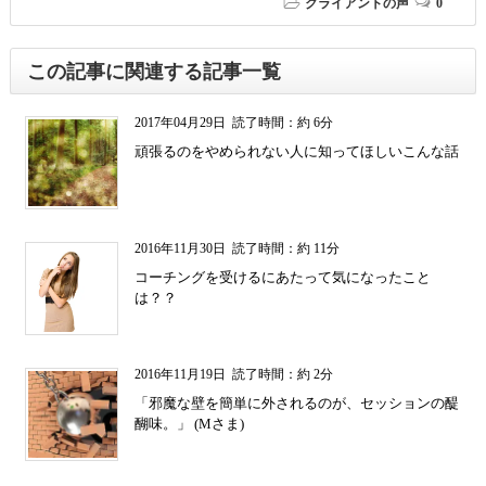
クライアントの声
0
この記事に関連する記事一覧
2017年04月29日
読了時間：約 6分
頑張るのをやめられない人に知ってほしいこんな話
2016年11月30日
読了時間：約 11分
コーチングを受けるにあたって気になったこと
は？？
2016年11月19日
読了時間：約 2分
「邪魔な壁を簡単に外されるのが、セッションの醍
醐味。」 (Mさま)