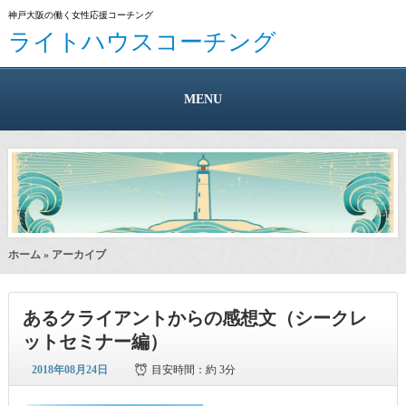
神戸大阪の働く女性応援コーチング
ライトハウスコーチング
MENU
ホーム
» アーカイブ
あるクライアントからの感想文（シークレ
ットセミナー編）
2018年08月24日
目安時間：
約 3分