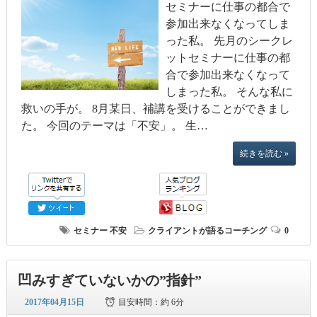
セミナーに仕事の都合で
参加出来なくなってしま
った私。 先月のシークレ
ットセミナーに仕事の都
合で参加出来なくなって
しまった私。 そんな私に
救いの手が。 8月某日、補講を受けることができまし
た。 今回のテーマは「不安」。 生…
続きを読む »
セミナー
不安
クライアントが語るコーチング
0
凹みすぎていないかの”指針”
2017年04月15日
目安時間：
約 6分