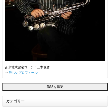
苫米地式認定コーチ：三木俊彦
⇒
詳しいプロフィール
カテゴリー