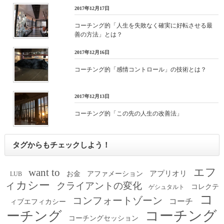
2017年12月17日
コーチング的「人生を失敗なく確実に好転させる最
善の方法」とは？
2017年12月16日
コーチング的「感情コントロール」の技術とは？
2017年12月13日
コーチング的「この先の人生の改善法」
タグからもチェックしよう！
エフ
want to
アプリオリ
お金
アファメーション
LUB
ィカシー
クライアントの変化
コレクテ
ゲシュタルト
コ
コンフォートゾーン
コーチ
ィブエフィカシー
コーチング
ーチング
コーチングセッション