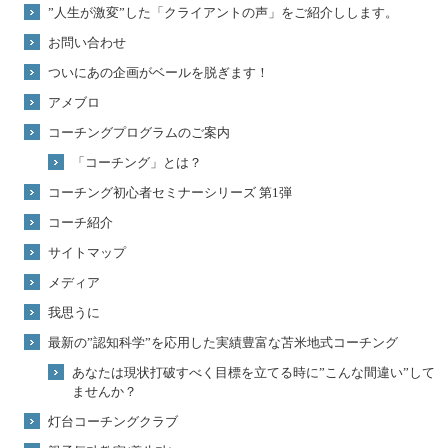
”人生が激変”した「クライアントの声」をご紹介しします。
お問い合わせ
ついにあの企画がベールを脱ぎます！
アメブロ
コーチングプログラムのご案内
「コーチング」とは？
コーチング初心者セミナーシリーズ 第1弾
コーチ紹介
サイトマップ
メディア
我思うに
最新の”認知科学”を応用した実績豊富な苫米地式コーチング
あなたは現状打破すべく目標を立てる時に”こんな間違い”して
ませんか？
灯台コーチングクラブ