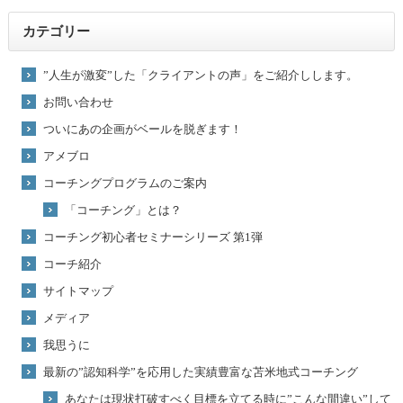
カテゴリー
”人生が激変”した「クライアントの声」をご紹介しします。
お問い合わせ
ついにあの企画がベールを脱ぎます！
アメブロ
コーチングプログラムのご案内
「コーチング」とは？
コーチング初心者セミナーシリーズ 第1弾
コーチ紹介
サイトマップ
メディア
我思うに
最新の”認知科学”を応用した実績豊富な苫米地式コーチング
あなたは現状打破すべく目標を立てる時に”こんな間違い”して