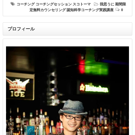
コーチング
コーチングセッション
スコトーマ
我思うに
期間限
定無料カウンセリング
認知科学コーチング実践講座
0
プロフィール