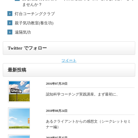
ませんか？
灯台コーチングクラブ
親子気功教室(養生功)
遠隔気功
Twitter でフォロー
ツイート
最新投稿
2016年07月29日
認知科学コーチング実践講座。まず最初に、
2018年08月24日
あるクライアントからの感想文（シークレットセミ
ナー編）
2018年07月25日