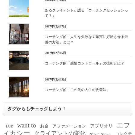
あるクライアントが語る「コーチングセッションっ
て？」
2017年12月17日
コーチング的「人生を失敗なく確実に好転させる最
善の方法」とは？
2017年12月16日
コーチング的「感情コントロール」の技術とは？
2017年12月13日
コーチング的「この先の人生の改善法」
タグからもチェックしよう！
エフ
want to
アプリオリ
お金
アファメーション
LUB
ィカシー
クライアントの変化
コレクテ
ゲシュタルト