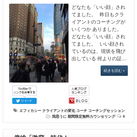
どなたも「いい顔」され
てました。 昨日もクラ
イアントのコーチングが
いくつか ありました。
どなたも「いい顔」され
てました。 いい顔され
ているのは、現状を飛び
出している 何よりの証…
続きを読む »
エフィカシー
クライアントの変化
コーチ
コーチングセッション
我思うに
期間限定無料カウンセリング
0