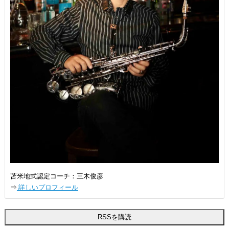
苫米地式認定コーチ：三木俊彦
⇒
詳しいプロフィール