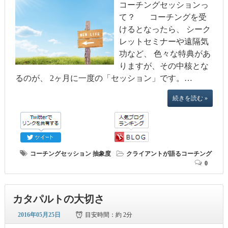
コーチングセッションっ
て？ コーチングを受
けるとなったら、 シーク
レットセミナーや遠隔気
功など、 色々な特典があ
りますが、その中核とな
るのが、 2ヶ月に一度の「セッション」です。…
続きを読む »
コーチングセッション
抽象度
クライアントが語るコーチング
0
カタパルトの大切さ
2016年05月25日
目安時間：
約 2分