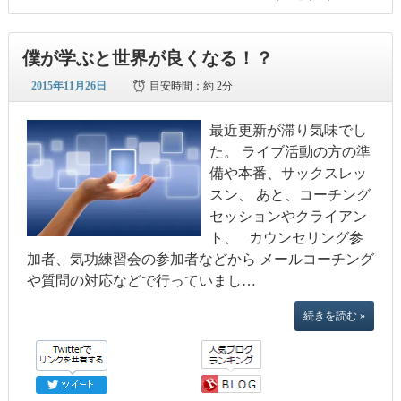
僕が学ぶと世界が良くなる！？
2015年11月26日
目安時間：
約 2分
最近更新が滞り気味でし
た。 ライブ活動の方の準
備や本番、サックスレッ
スン、 あと、コーチング
セッションやクライアン
ト、 カウンセリング参
加者、気功練習会の参加者などから メールコーチング
や質問の対応などで行っていまし…
続きを読む »