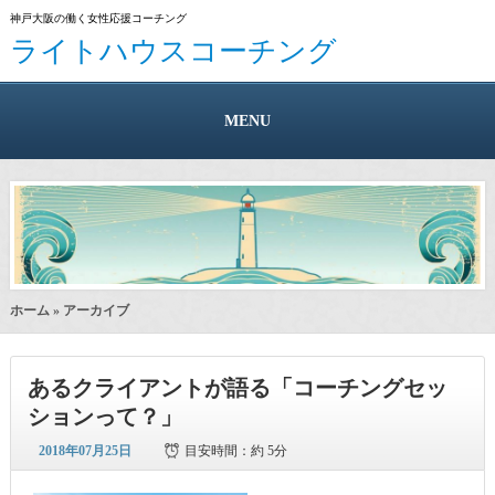
神戸大阪の働く女性応援コーチング
ライトハウスコーチング
MENU
ホーム
» アーカイブ
あるクライアントが語る「コーチングセッ
ションって？」
2018年07月25日
目安時間：
約 5分