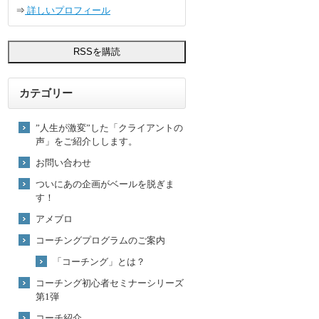
⇒
詳しいプロフィール
カテゴリー
”人生が激変”した「クライアントの
声」をご紹介しします。
お問い合わせ
ついにあの企画がベールを脱ぎま
す！
アメブロ
コーチングプログラムのご案内
「コーチング」とは？
コーチング初心者セミナーシリーズ
第1弾
コーチ紹介