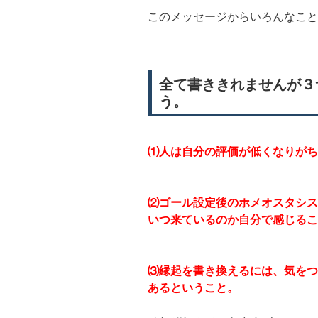
このメッセージからいろんなこと
全て書ききれませんが３
う。
⑴人は自分の評価が低くなりが
⑵ゴール設定後のホメオスタシス
いつ来ているのか自分で感じる
⑶縁起を書き換えるには、気をつ
あるということ。