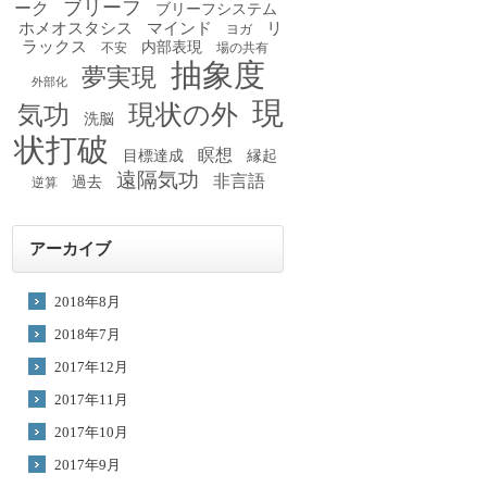
ブリーフ
ーク
ブリーフシステム
ホメオスタシス
マインド
リ
ヨガ
ラックス
内部表現
不安
場の共有
抽象度
夢実現
外部化
現
現状の外
気功
洗脳
状打破
瞑想
目標達成
縁起
遠隔気功
非言語
過去
逆算
アーカイブ
2018年8月
2018年7月
2017年12月
2017年11月
2017年10月
2017年9月