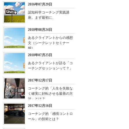
2016年07月29日
認知科学コーチング実践講
座。まず最初に、
2018年08月24日
あるクライアントからの感想
文（シークレットセミナー
編）
2018年07月25日
あるクライアントが語る「コ
ーチングセッションって？」
2017年12月17日
コーチング的「人生を失敗な
く確実に好転させる最善の方
法」とは？
2017年12月16日
コーチング的「感情コントロ
ール」の技術とは？