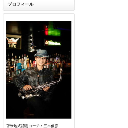
プロフィール
苫米地式認定コーチ：三木俊彦