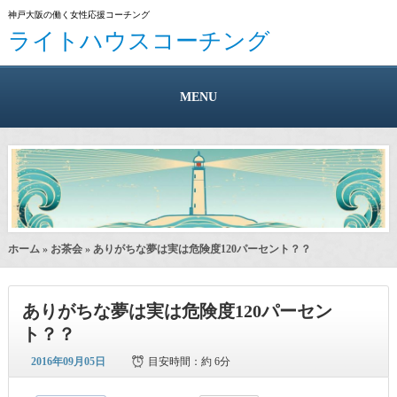
神戸大阪の働く女性応援コーチング
ライトハウスコーチング
MENU
ホーム
»
お茶会
» ありがちな夢は実は危険度120パーセント？？
ありがちな夢は実は危険度120パーセン
ト？？
2016年09月05日
目安時間：
約 6分