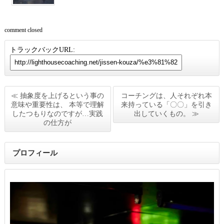
comment closed
トラックバックURL:
≪ 抽象度を上げるという事の
コーチングは、人それぞれ本
意味や重要性は、 本等で理解
来持っている「〇〇」を引き
したつもりなのですが…実践
出していくもの。 ≫
の仕方が
プロフィール