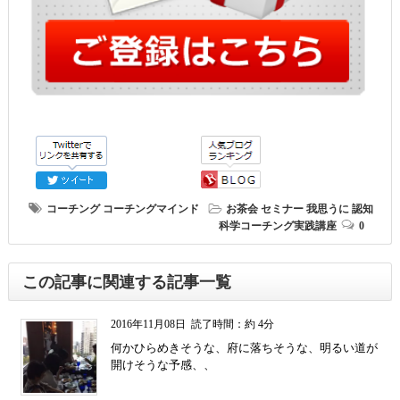
コーチング
コーチングマインド
お茶会
セミナー
我思うに
認知
科学コーチング実践講座
0
この記事に関連する記事一覧
2016年11月08日
読了時間：約 4分
何かひらめきそうな、府に落ちそうな、明るい道が
開けそうな予感、、