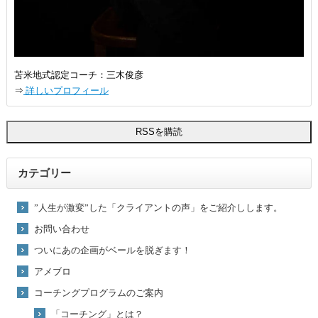
苫米地式認定コーチ：三木俊彦
⇒
詳しいプロフィール
カテゴリー
”人生が激変”した「クライアントの声」をご紹介しします。
お問い合わせ
ついにあの企画がベールを脱ぎます！
アメブロ
コーチングプログラムのご案内
「コーチング」とは？