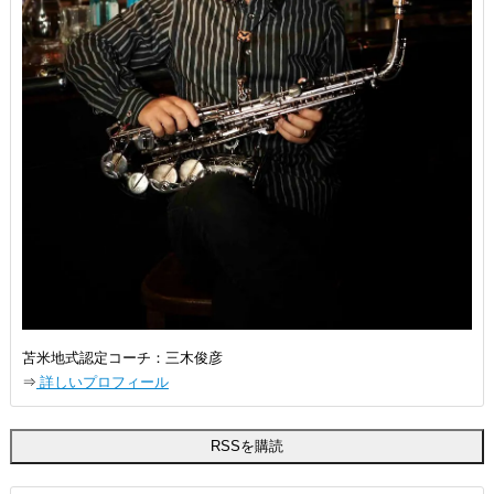
苫米地式認定コーチ：三木俊彦
⇒
詳しいプロフィール