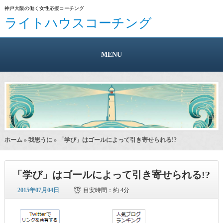
神戸大阪の働く女性応援コーチング
ライトハウスコーチング
MENU
ホーム
»
我思うに
» 「学び」はゴールによって引き寄せられる!?
「学び」はゴールによって引き寄せられる!?
2015年07月04日
目安時間：
約 4分