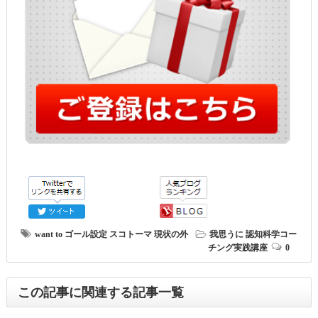
want to
ゴール設定
スコトーマ
現状の外
我思うに
認知科学コー
チング実践講座
0
この記事に関連する記事一覧