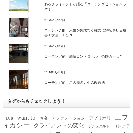
あるクライアントが語る「コーチングセッションっ
て？」
2017年12月17日
コーチング的「人生を失敗なく確実に好転させる最
善の方法」とは？
2017年12月16日
コーチング的「感情コントロール」の技術とは？
2017年12月13日
コーチング的「この先の人生の改善法」
タグからもチェックしよう！
エフ
want to
アプリオリ
お金
アファメーション
LUB
ィカシー
クライアントの変化
コレクテ
ゲシュタルト