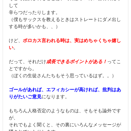
して
辛らつだったりします。
（僕もサックスを教えるときはストレートにダメ出し
する時が多いかも、、）
けど、
ボロカス言われる時は、実はめちゃくちゃ嬉し
い
。
だって、それだけ
成長できるポイントがある！
ってこ
とですから。
（ぼくの生徒さんたちもそう思っているはず。。）
ゴールがあれば、エフィカシーが高ければ、批判はあ
りがたいご意見
になります。
もちろん人格否定のようなものは、そもそも論外です
が、
それでもよく聞くと、その裏にいろんなメッセージが