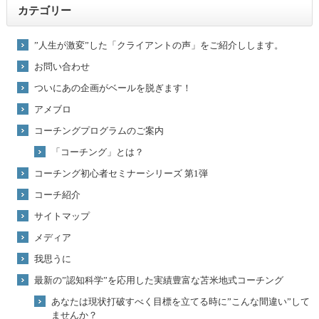
カテゴリー
”人生が激変”した「クライアントの声」をご紹介しします。
お問い合わせ
ついにあの企画がベールを脱ぎます！
アメブロ
コーチングプログラムのご案内
「コーチング」とは？
コーチング初心者セミナーシリーズ 第1弾
コーチ紹介
サイトマップ
メディア
我思うに
最新の”認知科学”を応用した実績豊富な苫米地式コーチング
あなたは現状打破すべく目標を立てる時に”こんな間違い”して
ませんか？