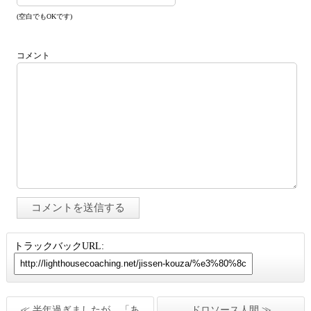
(空白でもOKです)
コメント
トラックバックURL:
≪ 半年過ぎましたが、「あ
ドロソース人間 ≫