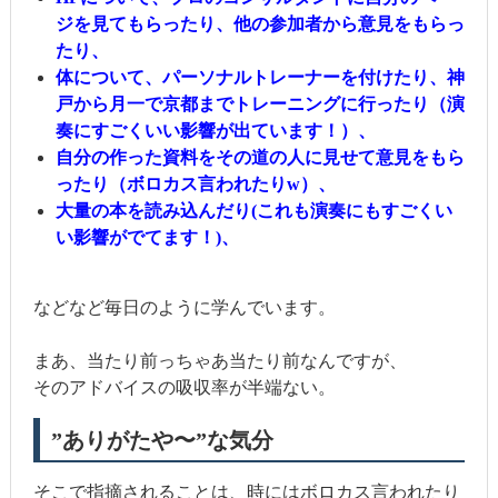
ジを見てもらったり、他の参加者から意見をもらっ
たり、
体について、パーソナルトレーナーを付けたり、神
戸から月一で京都までトレーニングに行ったり（演
奏にすごくいい影響が出ています！）、
自分の作った資料をその道の人に見せて意見をもら
ったり（ボロカス言われたりw）、
大量の本を読み込んだり(これも演奏にもすごくい
い影響がでてます！)、
などなど毎日のように学んでいます。
まあ、当たり前っちゃあ当たり前なんですが、
そのアドバイスの吸収率が半端ない。
”ありがたや〜”な気分
そこで指摘されることは、時にはボロカス言われたり