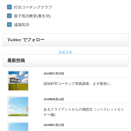
灯台コーチングクラブ
親子気功教室(養生功)
遠隔気功
Twitter でフォロー
ツイート
最新投稿
2016年07月29日
認知科学コーチング実践講座。まず最初に、
2018年08月24日
あるクライアントからの感想文（シークレットセミ
ナー編）
2018年07月25日