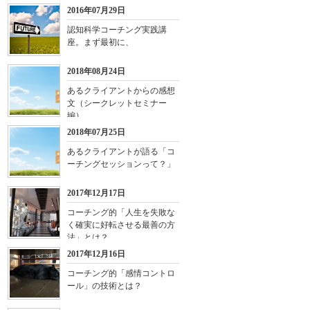
2016年07月29日
認知科学コーチング実践講
座。まず最初に、
2018年08月24日
あるクライアントからの感想
文（シークレットセミナー
編）
2018年07月25日
あるクライアントが語る「コ
ーチングセッションって？」
2017年12月17日
コーチング的「人生を失敗な
く確実に好転させる最善の方
法」とは？
2017年12月16日
コーチング的「感情コントロ
ール」の技術とは？