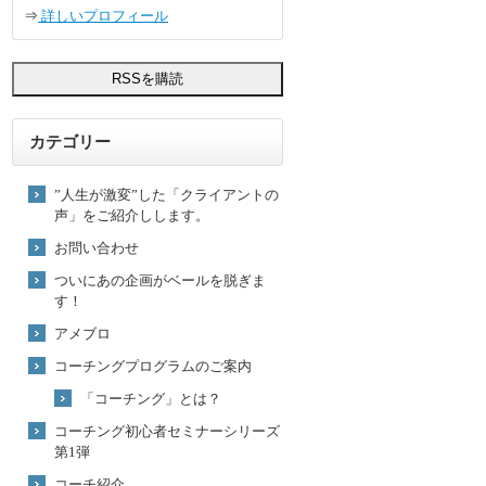
⇒
詳しいプロフィール
カテゴリー
”人生が激変”した「クライアントの
声」をご紹介しします。
お問い合わせ
ついにあの企画がベールを脱ぎま
す！
アメブロ
コーチングプログラムのご案内
「コーチング」とは？
コーチング初心者セミナーシリーズ
第1弾
コーチ紹介