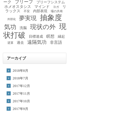
ブリーフ
ーク
ブリーフシステム
ホメオスタシス
マインド
リ
ヨガ
ラックス
内部表現
不安
場の共有
抽象度
夢実現
外部化
現
現状の外
気功
洗脳
状打破
瞑想
目標達成
縁起
遠隔気功
非言語
過去
逆算
アーカイブ
2018年8月
2018年7月
2017年12月
2017年11月
2017年10月
2017年9月