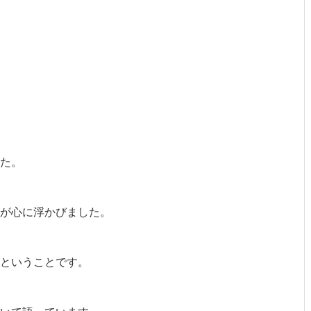
た。
が心に浮かびました。
ということです。