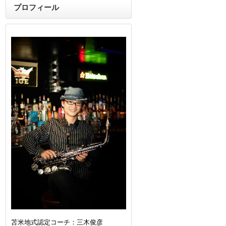
プロフィール
苫米地式認定コーチ：三木俊彦