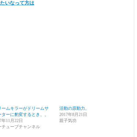
したいなって方は
リームキラーがドリームサ
活動の原動力。
ーターに豹変するとき、、
2017年8月21日
17年11月22日
親子気功
ーチューブチャンネル