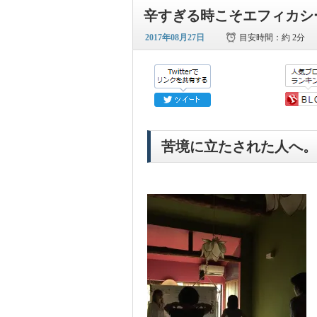
辛すぎる時こそエフィカシ
2017年08月27日
目安時間：
約 2分
苦境に立たされた人へ。