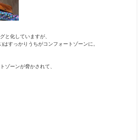
グと化していますが、
ス)はすっかりうちがコンフォートゾーンに。
ートゾーンが脅かされて、