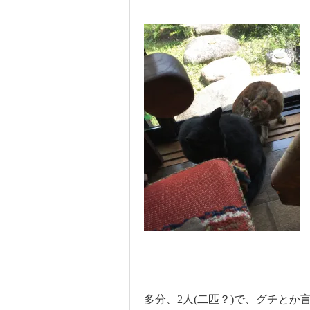
多分、2人(二匹？)で、グチとか