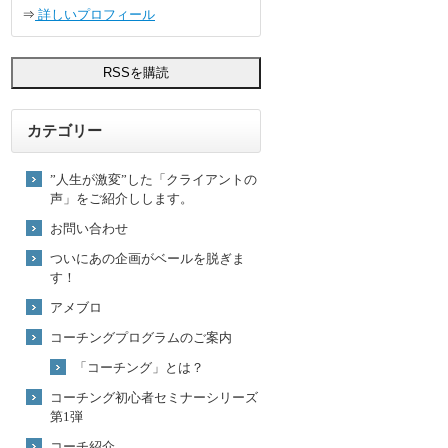
⇒
詳しいプロフィール
カテゴリー
”人生が激変”した「クライアントの
声」をご紹介しします。
お問い合わせ
ついにあの企画がベールを脱ぎま
す！
アメブロ
コーチングプログラムのご案内
「コーチング」とは？
コーチング初心者セミナーシリーズ
第1弾
コーチ紹介