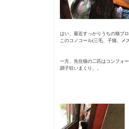
はい、最近すっかりうちの猫ブロ
このコノコール(三毛、子猫、メ
一方、先住猫の二匹はコンフォ
調子狂いまくり。。