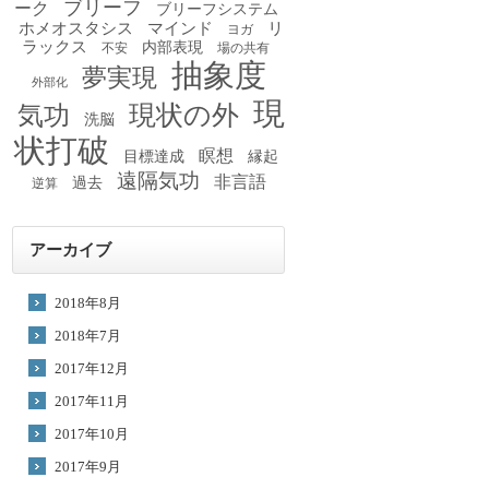
ブリーフ
ーク
ブリーフシステム
ホメオスタシス
マインド
リ
ヨガ
ラックス
内部表現
不安
場の共有
抽象度
夢実現
外部化
現
現状の外
気功
洗脳
状打破
瞑想
目標達成
縁起
遠隔気功
非言語
過去
逆算
アーカイブ
2018年8月
2018年7月
2017年12月
2017年11月
2017年10月
2017年9月