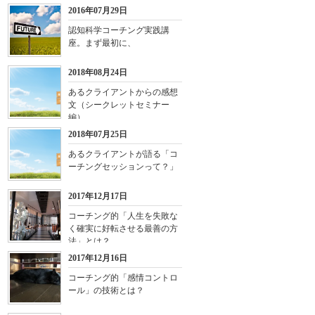
2016年07月29日
認知科学コーチング実践講
座。まず最初に、
2018年08月24日
あるクライアントからの感想
文（シークレットセミナー
編）
2018年07月25日
あるクライアントが語る「コ
ーチングセッションって？」
2017年12月17日
コーチング的「人生を失敗な
く確実に好転させる最善の方
法」とは？
2017年12月16日
コーチング的「感情コントロ
ール」の技術とは？