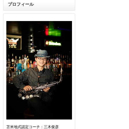
プロフィール
苫米地式認定コーチ：三木俊彦