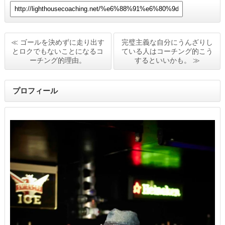
≪ ゴールを決めずに走り出す
完璧主義な自分にうんざりし
とロクでもないことになるコ
ている人はコーチング的こう
ーチング的理由。
するといいかも。 ≫
プロフィール