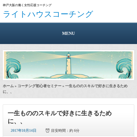
神戸大阪の働く女性応援コーチング
ライトハウスコーチング
MENU
ホーム
»
コーチング初心者セミナー
» 一生もののスキルで好きに生きるため
に、、
一生もののスキルで好きに生きるため
に、、
2017年10月14日
目安時間：
約 6分