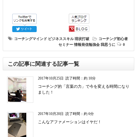
コーチングマインド
ビジネススキル
現状打破
コーチング初心者
セミナー
情報発信勉強会
我思うに
0
この記事に関連する記事一覧
2017年10月25日
読了時間：約 10分
コーチング的「言葉の力」で今を変える時間になり
ました！
2017年10月20日
読了時間：約 6分
こんなアファメーションはイヤだ！