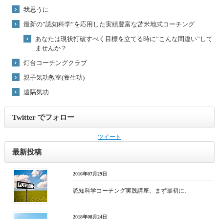
我思うに
最新の”認知科学”を応用した実績豊富な苫米地式コーチング
あなたは現状打破すべく目標を立てる時に”こんな間違い”して
ませんか？
灯台コーチングクラブ
親子気功教室(養生功)
遠隔気功
Twitter でフォロー
ツイート
最新投稿
2016年07月29日
認知科学コーチング実践講座。まず最初に、
2018年08月24日