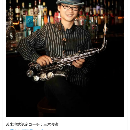
苫米地式認定コーチ：三木俊彦