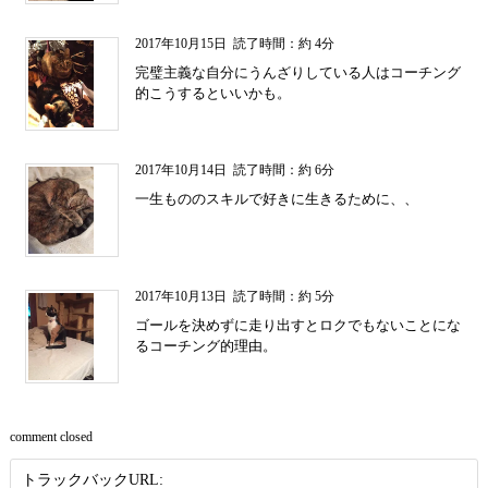
2017年10月15日
読了時間：約 4分
完璧主義な自分にうんざりしている人はコーチング
的こうするといいかも。
2017年10月14日
読了時間：約 6分
一生もののスキルで好きに生きるために、、
2017年10月13日
読了時間：約 5分
ゴールを決めずに走り出すとロクでもないことにな
るコーチング的理由。
comment closed
トラックバックURL: