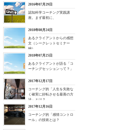
2016年07月29日
認知科学コーチング実践講
座。まず最初に、
2018年08月24日
あるクライアントからの感想
文（シークレットセミナー
編）
2018年07月25日
あるクライアントが語る「コ
ーチングセッションって？」
2017年12月17日
コーチング的「人生を失敗な
く確実に好転させる最善の方
法」とは？
2017年12月16日
コーチング的「感情コントロ
ール」の技術とは？