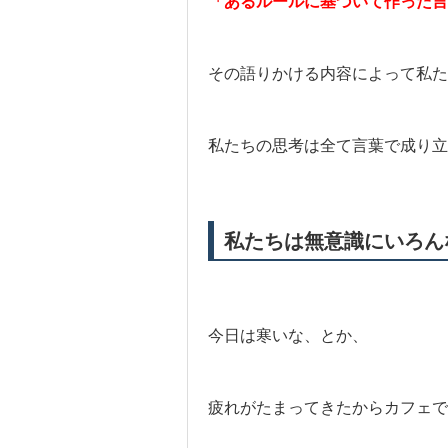
「あるルールに基づいて作った言
その語りかける内容によって私た
私たちの思考は全て言葉で成り立
私たちは無意識にいろん
今日は寒いな、とか、
疲れがたまってきたからカフェ