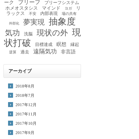
ブリーフ
ーク
ブリーフシステム
ホメオスタシス
マインド
リ
ヨガ
ラックス
内部表現
不安
場の共有
抽象度
夢実現
外部化
現
現状の外
気功
洗脳
状打破
瞑想
目標達成
縁起
遠隔気功
非言語
過去
逆算
アーカイブ
2018年8月
2018年7月
2017年12月
2017年11月
2017年10月
2017年9月