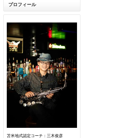
プロフィール
苫米地式認定コーチ：三木俊彦