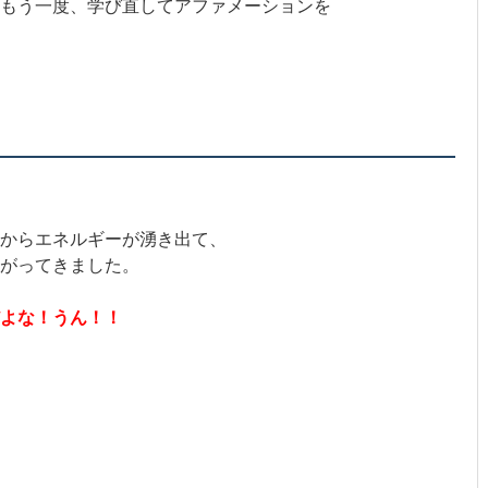
もう一度、学び直してアファメーションを
からエネルギーが湧き出て、
がってきました。
だよな！うん！！