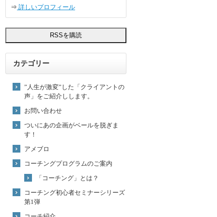
⇒
詳しいプロフィール
カテゴリー
”人生が激変”した「クライアントの
声」をご紹介しします。
お問い合わせ
ついにあの企画がベールを脱ぎま
す！
アメブロ
コーチングプログラムのご案内
「コーチング」とは？
コーチング初心者セミナーシリーズ
第1弾
コーチ紹介