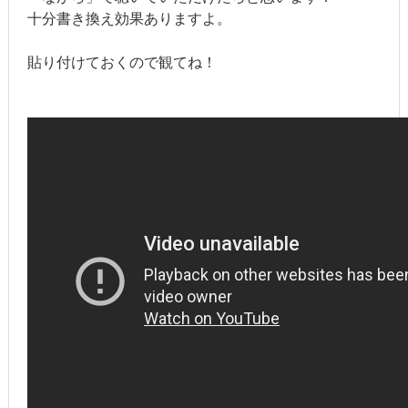
十分書き換え効果ありますよ。
貼り付けておくので観てね！