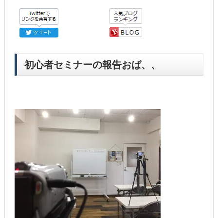
初心者セミナーの報告おば、、