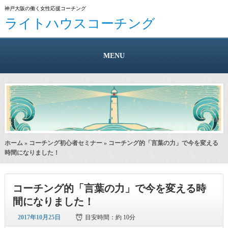
神戸大阪の働く女性応援コーチング
ライトハウスコーチング
MENU
ホーム
»
コーチング初心者セミナー
» コーチング的「言葉の力」で今を変える
時間になりました！
コーチング的「言葉の力」で今を変える時
間になりました！
2017年10月25日
目安時間：
約 10分