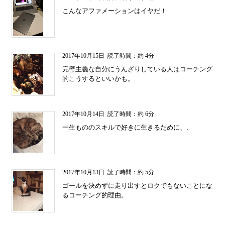
こんなアファメーションはイヤだ！
2017年10月15日
読了時間：約 4分
完璧主義な自分にうんざりしている人はコーチング
的こうするといいかも。
2017年10月14日
読了時間：約 6分
一生もののスキルで好きに生きるために、、
2017年10月13日
読了時間：約 5分
ゴールを決めずに走り出すとロクでもないことにな
るコーチング的理由。