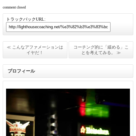
comment closed
トラックバックURL:
≪ こんなアファメーションは
コーチング的に「緩める」こ
イヤだ！
とを考えてみる。 ≫
プロフィール