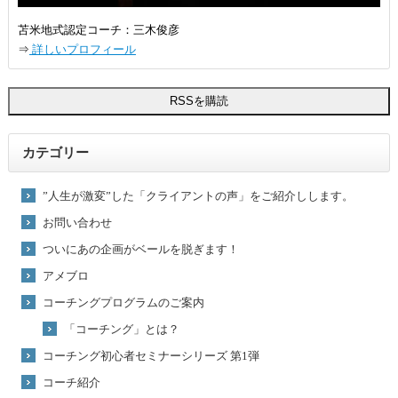
苫米地式認定コーチ：三木俊彦
⇒
詳しいプロフィール
カテゴリー
”人生が激変”した「クライアントの声」をご紹介しします。
お問い合わせ
ついにあの企画がベールを脱ぎます！
アメブロ
コーチングプログラムのご案内
「コーチング」とは？
コーチング初心者セミナーシリーズ 第1弾
コーチ紹介