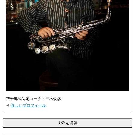
苫米地式認定コーチ：三木俊彦
⇒
詳しいプロフィール