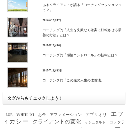
あるクライアントが語る「コーチングセッションっ
て？」
2017年12月17日
コーチング的「人生を失敗なく確実に好転させる最
善の方法」とは？
2017年12月16日
コーチング的「感情コントロール」の技術とは？
2017年12月13日
コーチング的「この先の人生の改善法」
タグからもチェックしよう！
エフ
want to
アプリオリ
お金
アファメーション
LUB
ィカシー
クライアントの変化
コレクテ
ゲシュタルト