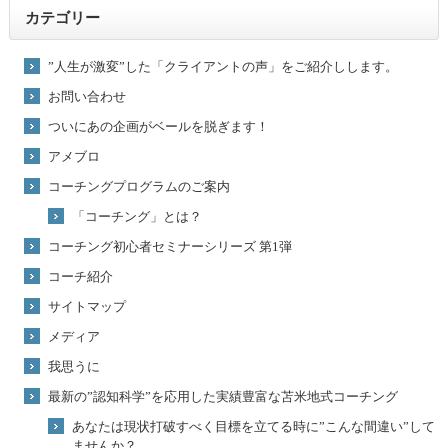
カテゴリー
”人生が激変”した「クライアントの声」をご紹介しします。
お問い合わせ
ついにあの企画がベールを脱ぎます！
アメブロ
コーチングプログラムのご案内
「コーチング」とは？
コーチング初心者セミナーシリーズ 第1弾
コーチ紹介
サイトマップ
メディア
我思うに
最新の”認知科学”を応用した実績豊富な苫米地式コーチング
あなたは現状打破すべく目標を立てる時に”こんな間違い”して
ませんか？