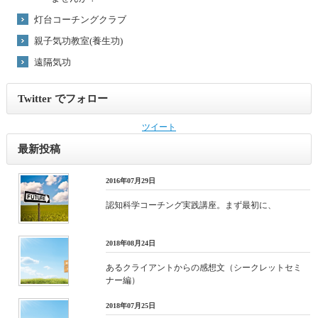
灯台コーチングクラブ
親子気功教室(養生功)
遠隔気功
Twitter でフォロー
ツイート
最新投稿
2016年07月29日
認知科学コーチング実践講座。まず最初に、
2018年08月24日
あるクライアントからの感想文（シークレットセミ
ナー編）
2018年07月25日